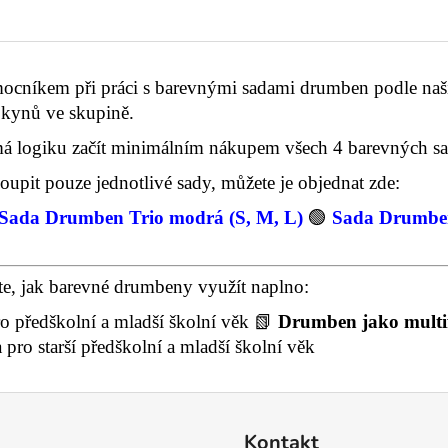
ocníkem při práci s barevnými sadami drumben podle naš
okynů ve skupině.
má logiku začít minimálním nákupem všech 4 barevných sa
pit pouze jednotlivé sady, můžete je objednat zde:
Sada Drumben Trio modrá (S, M, L)
🟢
Sada Drumben 
te, jak barevné drumbeny využít naplno:
o předškolní a mladší školní věk 📗
Drumben jako multi
pro starší předškolní a mladší školní věk
Kontakt