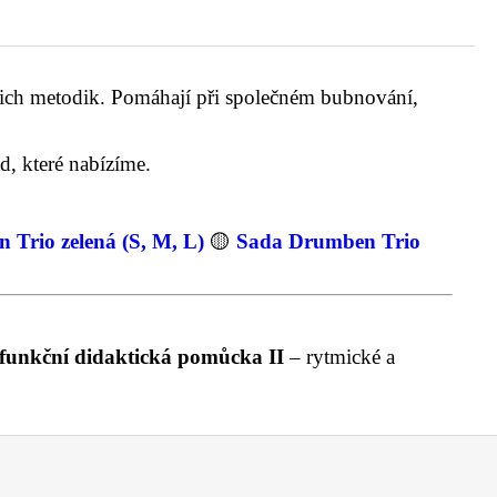
ich metodik. Pomáhají při společném bubnování,
d, které nabízíme.
Trio zelená (S, M, L)
🟡
Sada Drumben Trio
funkční didaktická pomůcka II
– rytmické a