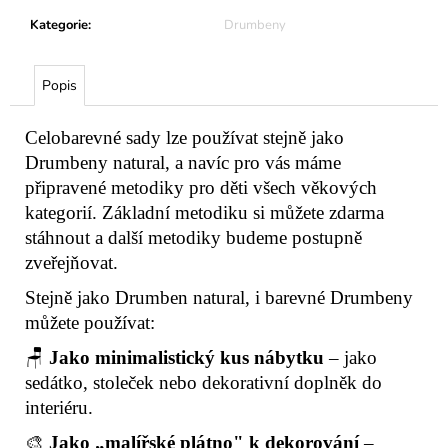
Kategorie
:
Drumbeny
Popis
Celobarevné sady lze používat stejně jako
Drumbeny natural, a navíc pro vás máme
připravené metodiky pro děti všech věkových
kategorií. Základní metodiku si můžete zdarma
stáhnout a další metodiky budeme postupně
zveřejňovat.
Stejně jako Drumben natural, i barevné Drumbeny
můžete používat:
🪑
Jako minimalistický kus nábytku
– jako
sedátko, stoleček nebo dekorativní doplněk do
interiéru.
🎨
Jako „malířské plátno" k dekorování
–