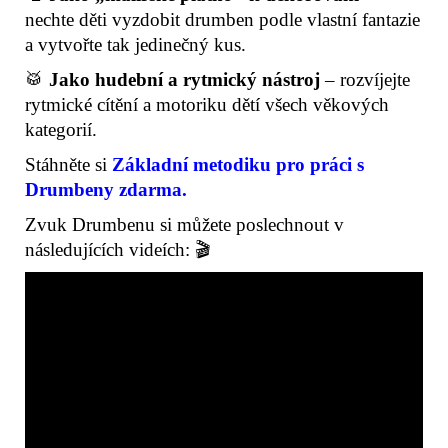
nechte děti vyzdobit drumben podle vlastní fantazie
a vytvořte tak jedinečný kus.
🥁
Jako hudební a rytmický nástroj
– rozvíjejte
rytmické cítění a motoriku dětí všech věkových
kategorií.
Stáhněte si
Základní metodiku pro práci s
Drumbeny zdarma.
Zvuk Drumbenu si můžete poslechnout v
následujících videích: 🎬