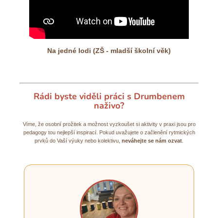
Na jedné lodi (ZŠ - mladší školní věk)
Rádi byste viděli práci s Drumbenem
naživo?
Víme, že osobní prožitek a možnost vyzkoušet si aktivity v praxi jsou pro
pedagogy tou nejlepší inspirací. Pokud uvažujete o začlenění rytmických
prvků do Vaší výuky nebo kolektivu,
neváhejte se nám ozvat
.