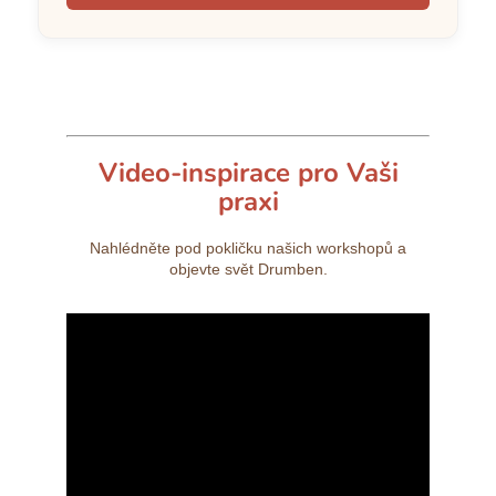
Video-inspirace pro Vaši
praxi
Nahlédněte pod pokličku našich workshopů a
objevte svět Drumben.