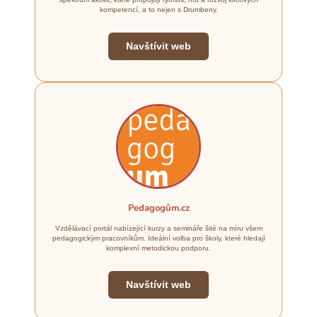
kompetencí, a to nejen s Drumbeny.
Navštívit web
Pedagogům.cz
Vzdělávací portál nabízející kurzy a semináře šité na míru všem
pedagogickým pracovníkům. Ideální volba pro školy, které hledají
komplexní metodickou podporu.
Navštívit web