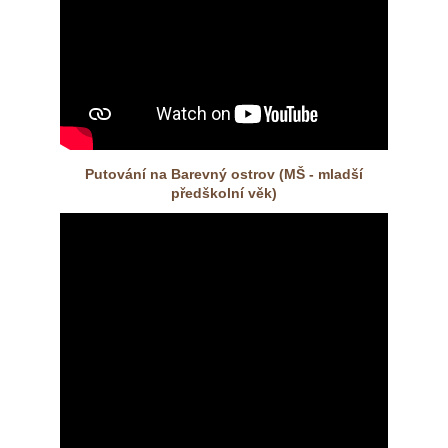
Putování na Barevný ostrov (MŠ - mladší
předškolní věk)